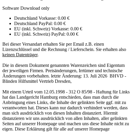
Software Download only
Deutschland Vorkasse: 0.00 €
Deutschland PayPal: 0.00 €
EU (inkl. Schweiz) Vorkasse: 0.00 €
EU (inkl. Schweiz) PayPal: 0.00 €
Bei dieser Versandart erhalten Sie per Email z.B. einen
Lizenzschlüssel und die Rechnung / Lieferschein. Sie erhalten also
keinen Datenträger
.
Die in diesem Dokument genannten Warenzeichen sind Eigentum
der jeweiligen Firmen. Preisänderungen, Irrtümer und technische
Änderungen vorbehalten. letzte Änderung: 13. Juli 2026 BHVD -
Blinden Hilfsmittel Vertrieb Dresden,
Mit einem Urteil vom 12.05.1998 - 312 O 85/98 - Haftung für Links
hat das Landgericht Hamburg entschieden, dass man durch die
Anbringung eines Links, die Inhalte der gelinkten Seite ggf. mit zu
verantworten hat. Dieses kann nur dadurch verhindert werden, dass
man sich ausdrücklich von diesen Inhalten distanziert. Hiermit
distanzieren wir uns ausdrücklich von allen Inhalten, aller gelinkten
Seiten auf unserer Homepage und machen uns diese Inhalte nicht zu
eigen. Diese Erklärung gilt für alle auf unserer Homepage