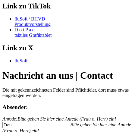
Link zu TikTok
fluSoft / BHVD
Produktvorstellung
D o t P a d
taktiles Grafiktablet
Link zu X
fluSoft
Nachricht an uns | Contact
Die mit
gekennzeichneten Felder sind Pflichtfeler, dort muss etwas
eingetragen werden.
Absender:
Anrede:
Bitte geben Sie hier eine Anrede (Frau o. Herr) ein!
Bitte geben Sie hier eine Anrede
(Frau o. Herr) ein!