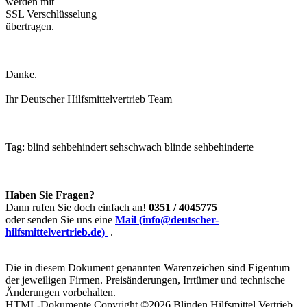
werden mit
SSL Verschlüsselung
übertragen.
Danke.
Ihr Deutscher Hilfsmittelvertrieb Team
Tag:
blind
sehbehindert
sehschwach
blinde
sehbehinderte
Haben Sie Fragen?
Dann rufen Sie doch einfach an!
0351 / 4045775
oder senden Sie uns eine
Mail (info@deutscher-
hilfsmittelvertrieb.de)
.
Die in diesem Dokument genannten Warenzeichen sind Eigentum
der jeweiligen Firmen. Preisänderungen, Irrtümer und technische
Änderungen vorbehalten.
HTML-Dokumente Copyright ©2026 Blinden Hilfsmittel Vertrieb