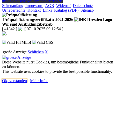
info@deutscher-hilfsmittelvertrieb.de
.
Seitenanfang
Impressum
AGB
Widerruf
Datenschutz
Urheberrechte
Kontakt
Links
Katalog (PDF)
Sitemap
Präqualifizierungszertifikat
» 2021-2026
Wir sind Ausbildungsbetrieb
[ 41842 ]
[ 07.10.2025 09:12:54 ]
große Anzeige
Schließen
X
Diese Website nutzt Cookies, um bestmögliche Funktionalität bieten
zu können.
This website uses cookies to provide the best possible functionality.
Ok, verstanden
Mehr Infos