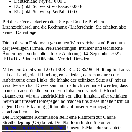
Deutschland PayPal: 0.00 €
EU (inkl. Schweiz) Vorkasse: 0.00 €
EU (inkl. Schweiz) PayPal: 0.00 €
Bei dieser Versandart erhalten Sie per Email z.B. einen
Lizenzschlüssel und die Rechnung / Lieferschein. Sie erhalten also
keinen Datenträger
.
Die in diesem Dokument genannten Warenzeichen sind Eigentum
der jeweiligen Firmen. Preisänderungen, Irrtümer und technische
Änderungen vorbehalten. letzte Änderung: 14. September 2025
BHVD - Blinden Hilfsmittel Vertrieb Dresden,
Mit einem Urteil vom 12.05.1998 - 312 O 85/98 - Haftung für Links
hat das Landgericht Hamburg entschieden, dass man durch die
Anbringung eines Links, die Inhalte der gelinkten Seite ggf. mit zu
verantworten hat. Dieses kann nur dadurch verhindert werden, dass
man sich ausdrücklich von diesen Inhalten distanziert. Hiermit
distanzieren wir uns ausdrücklich von allen Inhalten, aller gelinkten
Seiten auf unserer Homepage und machen uns diese Inhalte nicht zu
eigen. Diese Erklärung gilt für alle auf unserer Homepage
angebrachten Links.
Die Europäische Kommission stellt eine Plattform zur Online-
Streitbeilegung (OS) bereit. Die Plattform finden Sie unter
http://ec.europa.eu/consumers/odr/
Unsere E-Mailadresse lautet: