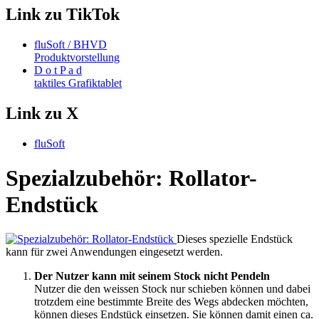
Link zu TikTok
fluSoft / BHVD
Produktvorstellung
D o t P a d
taktiles Grafiktablet
Link zu X
fluSoft
Spezialzubehör: Rollator-
Endstück
Dieses spezielle Endstück
kann für zwei Anwendungen eingesetzt werden.
Der Nutzer kann mit seinem Stock nicht Pendeln
Nutzer die den weissen Stock nur schieben können und dabei
trotzdem eine bestimmte Breite des Wegs abdecken möchten,
können dieses Endstück einsetzen. Sie können damit einen ca.