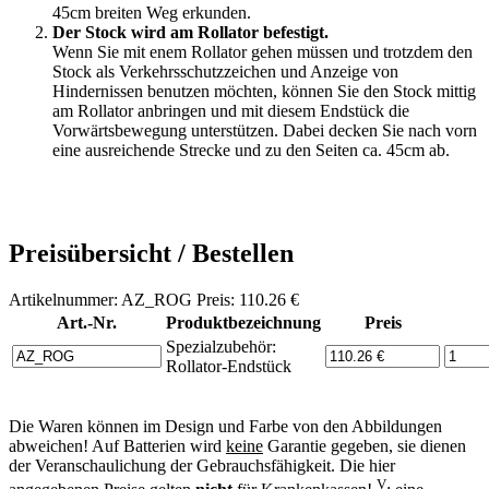
45cm breiten Weg erkunden.
Der Stock wird am Rollator befestigt.
Wenn Sie mit enem Rollator gehen müssen und trotzdem den
Stock als Verkehrsschutzzeichen und Anzeige von
Hindernissen benutzen möchten, können Sie den Stock mittig
am Rollator anbringen und mit diesem Endstück die
Vorwärtsbewegung unterstützen. Dabei decken Sie nach vorn
eine ausreichende Strecke und zu den Seiten ca. 45cm ab.
Preisübersicht / Bestellen
Artikelnummer: AZ_ROG Preis: 110.26 €
Art.-Nr.
Produktbezeichnung
Preis
Spezialzubehör:
Rollator-Endstück
Die Waren können im Design und Farbe von den Abbildungen
abweichen! Auf Batterien wird
keine
Garantie gegeben, sie dienen
der Veranschaulichung der Gebrauchsfähigkeit. Die hier
V