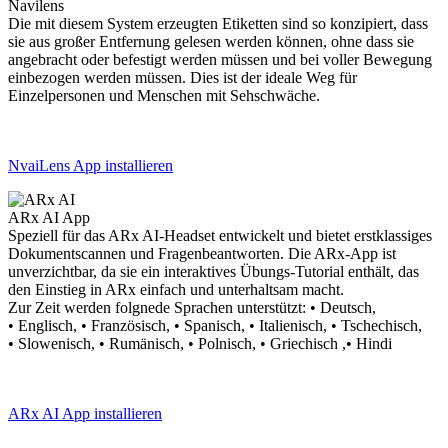
Navilens
Die mit diesem System erzeugten Etiketten sind so konzipiert, dass
sie aus großer Entfernung gelesen werden können, ohne dass sie
angebracht oder befestigt werden müssen und bei voller Bewegung
einbezogen werden müssen. Dies ist der ideale Weg für
Einzelpersonen und Menschen mit Sehschwäche.
NvaiLens App installieren
ARx AI App
Speziell für das ARx AI-Headset entwickelt und bietet erstklassiges
Dokumentscannen und Fragenbeantworten. Die ARx-App ist
unverzichtbar, da sie ein interaktives Übungs-Tutorial enthält, das
den Einstieg in ARx einfach und unterhaltsam macht.
Zur Zeit werden folgnede Sprachen unterstützt:
• Deutsch,
• Englisch, • Französisch, • Spanisch, • Italienisch, • Tschechisch,
• Slowenisch, • Rumänisch, • Polnisch, • Griechisch ,• Hindi
ARx AI App installieren