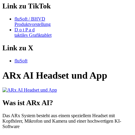
Link zu TikTok
fluSoft / BHVD
Produktvorstellung
D o t P a d
taktiles Grafiktablet
Link zu X
fluSoft
ARx AI Headset und App
Was ist ARx AI?
Das ARx System besteht aus einem speziellem Headset mit
Kopfhörer, Mikrofon und Kamera und einer hochwertigen KI-
Software