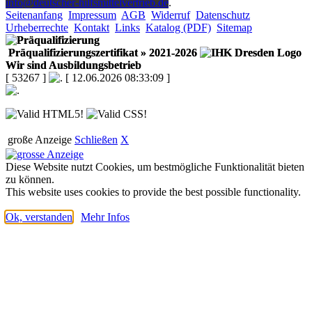
info@deutscher-hilfsmittelvertrieb.de
.
Seitenanfang
Impressum
AGB
Widerruf
Datenschutz
Urheberrechte
Kontakt
Links
Katalog (PDF)
Sitemap
Präqualifizierungszertifikat
» 2021-2026
Wir sind Ausbildungsbetrieb
[ 53267 ]
[ 12.06.2026 08:33:09 ]
große Anzeige
Schließen
X
Diese Website nutzt Cookies, um bestmögliche Funktionalität bieten
zu können.
This website uses cookies to provide the best possible functionality.
Ok, verstanden
Mehr Infos