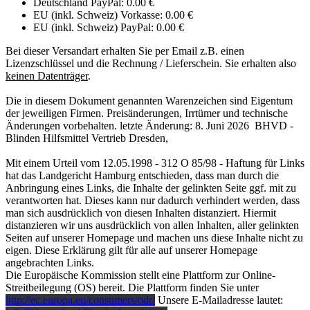
Deutschland PayPal: 0.00 €
EU (inkl. Schweiz) Vorkasse: 0.00 €
EU (inkl. Schweiz) PayPal: 0.00 €
Bei dieser Versandart erhalten Sie per Email z.B. einen
Lizenzschlüssel und die Rechnung / Lieferschein. Sie erhalten also
keinen Datenträger
.
Die in diesem Dokument genannten Warenzeichen sind Eigentum
der jeweiligen Firmen. Preisänderungen, Irrtümer und technische
Änderungen vorbehalten. letzte Änderung: 8. Juni 2026 BHVD -
Blinden Hilfsmittel Vertrieb Dresden,
Mit einem Urteil vom 12.05.1998 - 312 O 85/98 - Haftung für Links
hat das Landgericht Hamburg entschieden, dass man durch die
Anbringung eines Links, die Inhalte der gelinkten Seite ggf. mit zu
verantworten hat. Dieses kann nur dadurch verhindert werden, dass
man sich ausdrücklich von diesen Inhalten distanziert. Hiermit
distanzieren wir uns ausdrücklich von allen Inhalten, aller gelinkten
Seiten auf unserer Homepage und machen uns diese Inhalte nicht zu
eigen. Diese Erklärung gilt für alle auf unserer Homepage
angebrachten Links.
Die Europäische Kommission stellt eine Plattform zur Online-
Streitbeilegung (OS) bereit. Die Plattform finden Sie unter
http://ec.europa.eu/consumers/odr/
Unsere E-Mailadresse lautet: