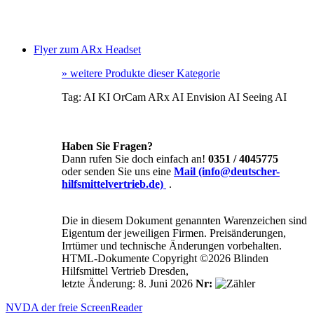
Flyer zum ARx Headset
»
weitere Produkte dieser Kategorie
Tag:
AI
KI
OrCam
ARx AI
Envision AI
Seeing AI
Haben Sie Fragen?
Dann rufen Sie doch einfach an!
0351 / 4045775
oder senden Sie uns eine
Mail (info@deutscher-
hilfsmittelvertrieb.de)
.
Die in diesem Dokument genannten Warenzeichen sind
Eigentum der jeweiligen Firmen. Preisänderungen,
Irrtümer und technische Änderungen vorbehalten.
HTML-Dokumente Copyright ©2026 Blinden
Hilfsmittel Vertrieb Dresden,
letzte Änderung: 8. Juni 2026
Nr:
NVDA der freie ScreenReader