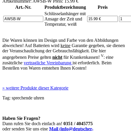
Artikelnummer: AWSB-W Preis: 15.99 €
Art.-Nr.
Produktbezeichnung
Preis
Schlüsselanhänger mit
Ansage der Zeit und
Temperatur, weiß
Die Waren können im Design und Farbe von den Abbildungen
abweichen! Auf Batterien wird
keine
Garantie gegeben, sie dienen
der Veranschaulichung der Gebrauchsfähigkeit. Die hier
V
angegebenen Preise gelten
nicht
für Krankenkassen!
: eine
zusätzliche
vertragliche Vereinbarung
ist erforderlich. Beim
Bestellen von Waren entstehen Ihnen Kosten!
»
weitere Produkte dieser Kategorie
Tag:
sprechende uhren
Haben Sie Fragen?
Dann rufen Sie doch einfach an!
0351 / 4045775
oder senden Sie uns eine
Mail (info@deutscher-