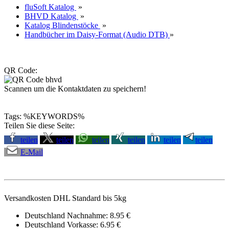
fluSoft Katalog
»
BHVD Katalog
»
Katalog Blindenstöcke
»
Handbücher im Daisy-Format (Audio DTB)
»
QR Code:
Scannen um die Kontaktdaten zu speichern!
Tags: %KEYWORDS%
Teilen Sie diese Seite:
teilen
teilen
teilen
teilen
teilen
teilen
E-Mail
Versandkosten DHL Standard bis 5kg
Deutschland Nachnahme: 8.95 €
Deutschland Vorkasse: 6.95 €