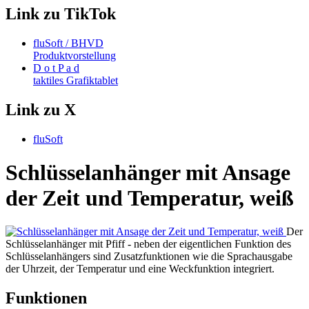
Link zu TikTok
fluSoft / BHVD
Produktvorstellung
D o t P a d
taktiles Grafiktablet
Link zu X
fluSoft
Schlüsselanhänger mit Ansage
der Zeit und Temperatur, weiß
Der
Schlüsselanhänger mit Pfiff - neben der eigentlichen Funktion des
Schlüsselanhängers sind Zusatzfunktionen wie die Sprachausgabe
der Uhrzeit, der Temperatur und eine Weckfunktion integriert.
Funktionen