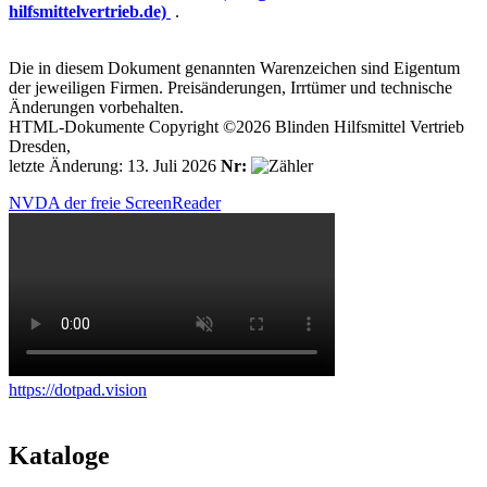
hilfsmittelvertrieb.de)
.
Die in diesem Dokument genannten Warenzeichen sind Eigentum
der jeweiligen Firmen. Preisänderungen, Irrtümer und technische
Änderungen vorbehalten.
HTML-Dokumente Copyright ©2026 Blinden Hilfsmittel Vertrieb
Dresden,
letzte Änderung: 13. Juli 2026
Nr:
NVDA der freie ScreenReader
https://dotpad.vision
Kataloge