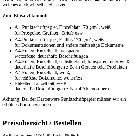
welches auch wir selbst einsetzen.
Zum Einsatzt kommt:
2
A4-Punktschriftpapier, Einzelblatt 170 g/m
, weiß
für Prospekte, Grafiken, Briefe usw.
2
A4-Punktschriftpapier, Endlos 170 g/m
, weiß
für Dokumentationen und andere mehrseitge Dokumente
A4-Folien, Einzelblatt, transparent
wetterfeste, dauerhafte Beschriftungen
A4-Folien, Einzelblatt, selbstklebend, transparent oder weiß
dauerhafte Beschriftungen z.B. an Geräten oder Produkten
A4-Folien, Einzelblatt, weiß,
für reißfeste Dokumente, wetterfest
Etiketten, Einzelblatt, weiß
dauerhafte Beschriftungen z.B. auf Aktenordnern
Achtung!
Bei der Kartonware Punktschriftpapier müssen wir ein
erhöhtes Porto berechnen.
Preisübersicht / Bestellen
Artikelnummer: BDB282 Preis: 65.86 €