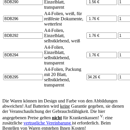
Einzelblatt,
transparent
A4-Folien, weiß, für
reißfeste Dokumente,
wetterfest
A4-Folien,
Einzelblatt,
selbstklebend, weiß
A4-Folien,
Einzelblatt,
selbstklebend,
transparent
A4-Folien, Packung
mit 20 Blatt,
selbstklebend,
transparent
Die Waren können im Design und Farbe von den Abbildungen
abweichen! Auf Batterien wird
keine
Garantie gegeben, sie dienen
der Veranschaulichung der Gebrauchsfähigkeit. Die hier
V
angegebenen Preise gelten
nicht
für Krankenkassen!
: eine
zusätzliche
vertragliche Vereinbarung
ist erforderlich. Beim
Bestellen von Waren entstehen Ihnen Kosten!