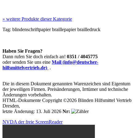
»
weitere Produkte dieser Kategorie
Tag:
blindenschriftpapier
braillepapier
brailledruck
Haben Sie Fragen?
Dann rufen Sie doch einfach an!
0351 / 4045775
oder senden Sie uns eine
Mail (info@deutscher-
hilfsmittelvertrieb.de)
.
Die in diesem Dokument genannten Warenzeichen sind Eigentum
der jeweiligen Firmen. Preisänderungen, Irrtümer und technische
Änderungen vorbehalten.
HTML-Dokumente Copyright ©2026 Blinden Hilfsmittel Vertrieb
Dresden,
letzte Änderung: 13. Juli 2026
Nr:
NVDA der freie ScreenReader