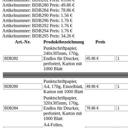
Artikelnummer: BDB280 Preis: 49.86 €
Artikelnummer: BDB284 Preis: 78.86 €
Artikelnummer: BDB290 Preis: 1.56 €
Artikelnummer: BDB296 Preis: 1.76 €
Artikelnummer: BDB292 Preis: 1.76 €
Artikelnummer: BDB294 Preis: 1.76 €
Artikelnummer: BDB295 Preis: 34.26 €
Art.-Nr.
Produktbezeichnung
Preis
Punktschriftpapier,
240x305mm, 170g,
Endlos für Drucker,
perforiert, Karton mit
1000 Blatt
Punktschriftpapier,
A4, 170g, Einzelblatt,
Karton mit 1000 Blatt
Punktschriftpapier,
320x305mm, 170g,
Endlos für Drucker,
perforiert, Karton mit
1000 Blatt
A4-Folien,