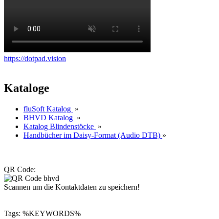
https://dotpad.vision
Kataloge
fluSoft Katalog
»
BHVD Katalog
»
Katalog Blindenstöcke
»
Handbücher im Daisy-Format (Audio DTB)
»
QR Code:
Scannen um die Kontaktdaten zu speichern!
Tags: %KEYWORDS%