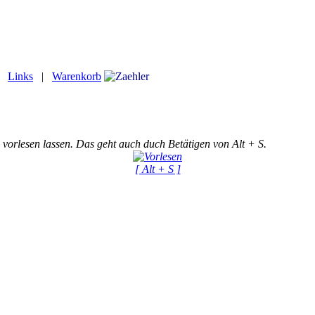
|
Links
|
Warenkorb
 vorlesen lassen. Das geht auch duch Betätigen von Alt + S.
[ Alt + S ]