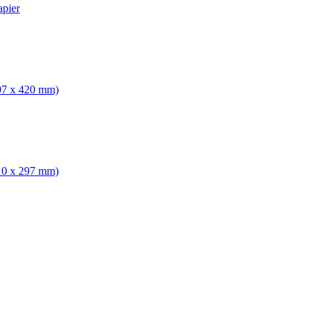
apier
297 x 420 mm)
210 x 297 mm)